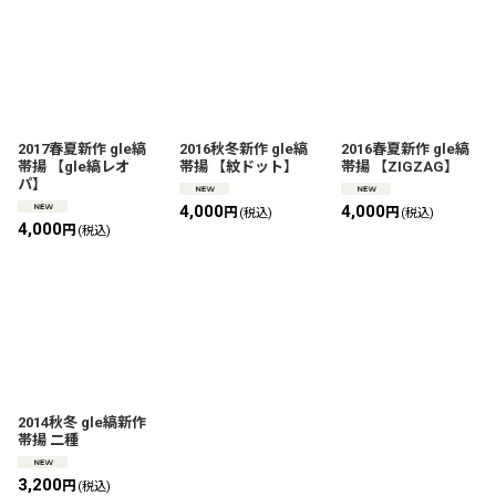
2017春夏新作 gle縞
2016秋冬新作 gle縞
2016春夏新作 gle縞
帯揚 【gle縞レオ
帯揚 【紋ドット】
帯揚 【ZIGZAG】
パ】
4,000
4,000
円
円
(税込)
(税込)
4,000
円
(税込)
2014秋冬 gle縞新作
帯揚 二種
3,200
円
(税込)