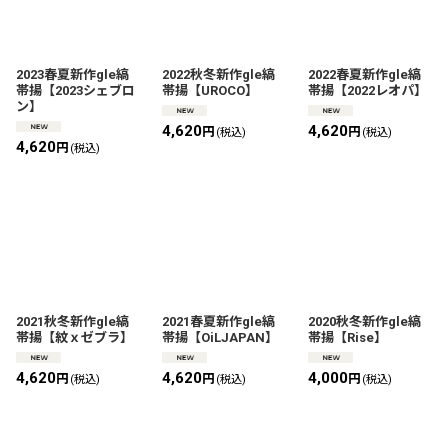
2023春夏新作gle縞
2022秋冬新作gle縞
2022春夏新作gle縞
帯揚【2023シェブロ
帯揚【UROCO】
帯揚【2022レオパ】
ン】
4,620
4,620
円
円
(税込)
(税込)
4,620
円
(税込)
2021秋冬新作gle縞
2021春夏新作gle縞
2020秋冬新作gle縞
帯揚【紋ｘゼブラ】
帯揚【OiLJAPAN】
帯揚【Rise】
4,620
4,620
4,000
円
円
円
(税込)
(税込)
(税込)