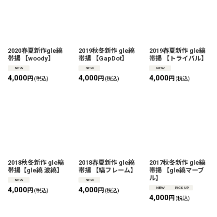
2020春夏新作gle縞
2019秋冬新作 gle縞
2019春夏新作 gle縞
帯揚 【woody】
帯揚 【GapDot】
帯揚 【トライバル】
4,000
4,000
4,000
円
円
円
(税込)
(税込)
(税込)
2018秋冬新作 gle縞
2018春夏新作 gle縞
2017秋冬新作 gle縞
帯揚【gle縞 波縞】
帯揚 【縞フレーム】
帯揚 【gle縞マーブ
ル】
4,000
4,000
円
円
(税込)
(税込)
4,000
円
(税込)