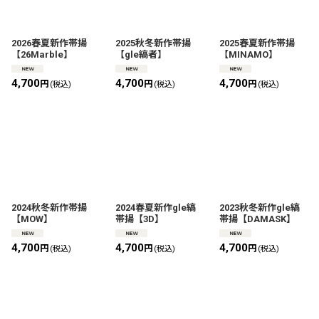
絞り込む
2026春夏新作帯揚
2025秋冬新作帯揚
2025春夏新作帯揚
【26Marble】
【gle縞者】
【MINAMO】
4,700
4,700
4,700
円
円
円
(税込)
(税込)
(税込)
2024秋冬新作帯揚
2024春夏新作gle縞
2023秋冬新作gle縞
【MOW】
帯揚【3D】
帯揚【DAMASK】
4,700
4,700
4,700
円
円
円
(税込)
(税込)
(税込)