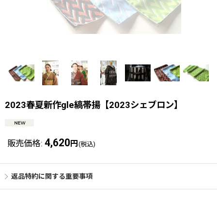
2023春夏新作gle縞帯揚【2023シェブロン】
4,620
販売価格
:
円
(税込)
返品特約に関する重要事項