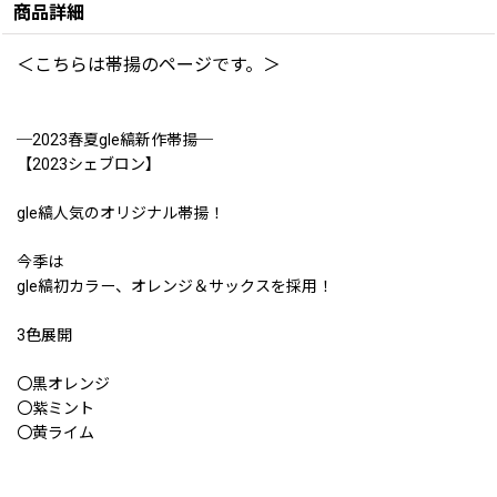
商品詳細
＜こちらは帯揚のページです。＞
─2023春夏gle縞新作帯揚─
【2023シェブロン】
gle縞人気のオリジナル帯揚！
今季は
gle縞初カラー、オレンジ＆サックスを採用！
3色展開
〇黒オレンジ
〇紫ミント
〇黄ライム