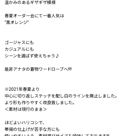
温かみのあるギザギザ模様
春夏オーダー会にて一番人気は
“黒オレンジ”
ゴージャスにも
カジュアルにも
シーンを選ばず使えちゃう♪
是非アナタの着物ワードローブへ!!!!
※2021年春夏より
中心に切り返しステッチを配し白のラインを廃止しました。
より形も作りやすく改良致しました。
＜素材は現行のまま＞
ほどよいハリコシで、
帯揚の仕上げが苦手な方にも
使いやすいよう、素材選びサイズも吟味しております!!!