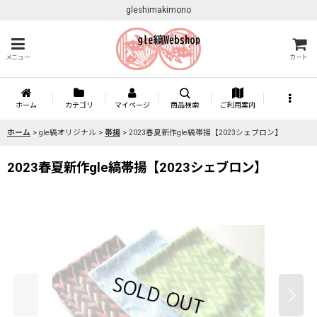
gleshimakimono
メニュー
カート
ホーム
カテゴリ
マイページ
商品検索
ご利用案内
ホーム
>
gle縞オリジナル
>
帯揚
>
2023春夏新作gle縞帯揚【2023シェブロン】
2023春夏新作gle縞帯揚【2023シェブロン】