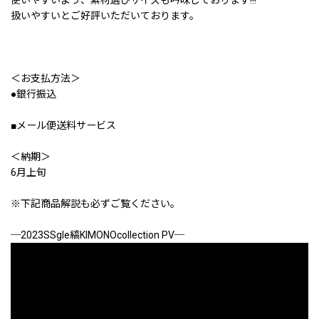
扱いやすいとご好評いただいております。
＜お支払方法＞
●銀行振込
■メール便送料サービス
＜納期＞
6月上旬
※下記商品解説も必ずご覧ください。
─2023SSgle縞KIMONOcollection PV─