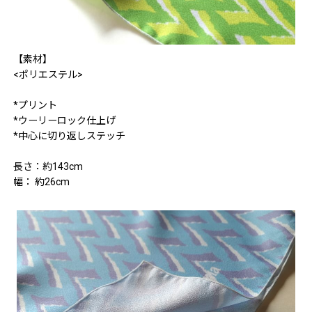
【素材】
<ポリエステル>
*プリント
*ウーリーロック仕上げ
*中心に切り返しステッチ
長さ：約143cm
幅： 約26cm