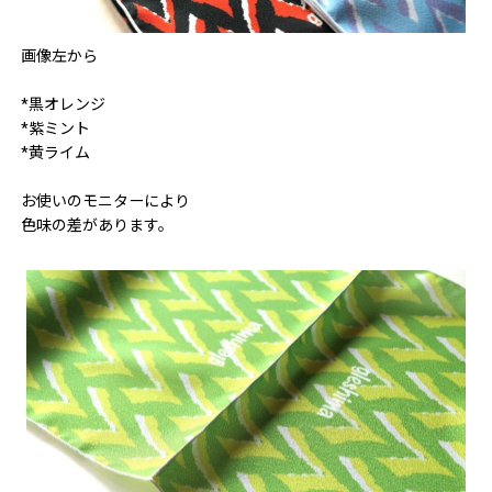
画像左から
*黒オレンジ
*紫ミント
*黄ライム
お使いのモニターにより
色味の差があります。