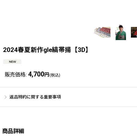
2024春夏新作gle縞帯揚【3D】
4,700
販売価格
:
円
(税込)
返品特約に関する重要事項
商品詳細