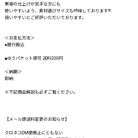
帯揚の仕上げが苦手な方にも
使いやすいよう、素材選びサイズも吟味しております!!!
扱いやすいとご好評いただいております。
＜お支払方法＞
●銀行振込
■ゆうパケット便可 送料200円
＜納期＞
即納
※下記商品解説も必ずご覧ください。
【メール便送料変更のお知らせ】
クロネコDM便廃止にともない