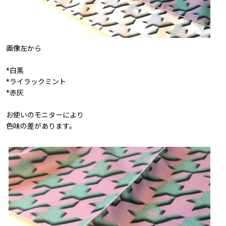
画像左から
*白黒
*ライラックミント
*赤灰
お使いのモニターにより
色味の差があります。