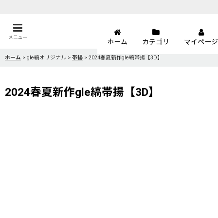
メニュー
ホーム
カテゴリ
マイページ
ホーム
>
gle縞オリジナル
>
帯揚
>
2024春夏新作gle縞帯揚【3D】
2024春夏新作gle縞帯揚【3D】