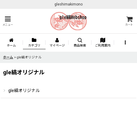
gleshimakimono
メニュー
カート
ホーム
カテゴリ
マイページ
商品検索
ご利用案内
ホーム
>
gle縞オリジナル
gle縞オリジナル
gle縞オリジナル