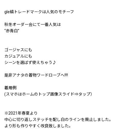
gle縞トレードマークは人気のモチーフ
秋冬オーダー会にて一番人気は
“赤青白”
ゴージャスにも
カジュアルにも
シーンを選ばず使えちゃう♪
是非アナタの着物ワードローブへ!!!!
着用例
(スマホはホームのトップ画像スライド⇒タップ）
※2021年春夏より
中心に切り返しステッチを配し白のラインを廃止しました。
より形も作りやすく改良致しました。