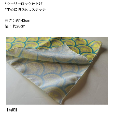
*ウーリーロック仕上げ
*中心に切り返しステッチ
長さ：約143cm
幅： 約26cm
【納期】