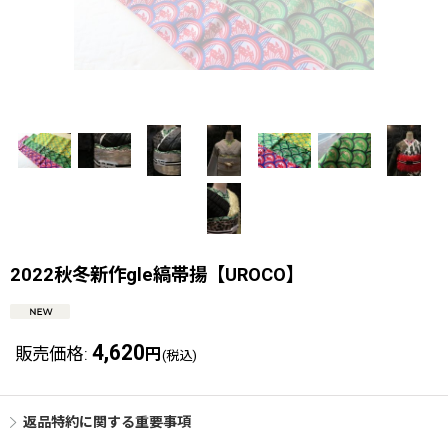
2022秋冬新作gle縞帯揚【UROCO】
4,620
販売価格
:
円
(税込)
返品特約に関する重要事項