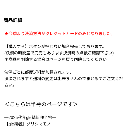
商品詳細
★今季より決済方法がクレジットカードのみとなりました。
【購入する】ボタンが押せない場合完売しております。
(決済の時間差で完売もあります決済時の点数ご確認下さい)
＊商品を削除する場合はページを戻り削除してください
決済ごとに都度送料が加算されます、
決済されますと送料の変更は出来ませんのでまとめてご注文くだ
さい。
＜こちらは半衿のページです＞
─2025秋冬gle縞新作半衿─
【gle縞者】グリシマモノ