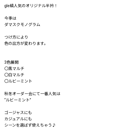
gle縞人気のオリジナル半衿！
今季は
ダマスクモノグラム
つけ方により
色の出方が変わります。
3色展開
〇黒マルチ
〇白マルチ
〇ルビーミント
秋冬オーダー会にて一番人気は
“ルビーミント”
ゴージャスにも
カジュアルにも
シーンを選ばず使えちゃう♪