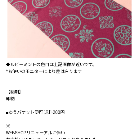
◆ルビーミントの色目は上記画像が近いです。
*お使いのモニターにより差は有ります
【納期】
即納
■ゆうパケット便可 送料200円
※
WEBSHOPリニューアルに伴い