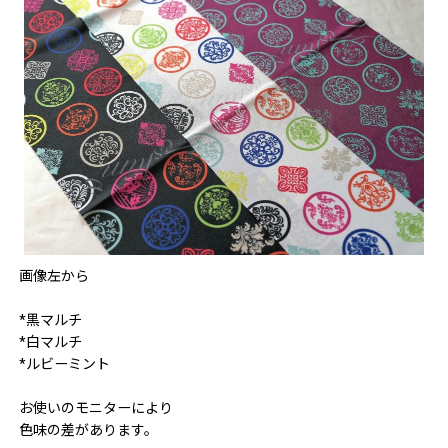
画像左から
*黒マルチ
*白マルチ
*ルビーミント
お使いのモニターにより
色味の差があります。