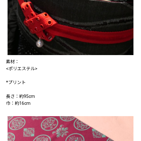
素材：
<ポリエステル>
*プリント
長さ：約95cm
巾：約16cm