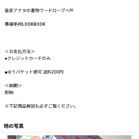
是非アナタの着物ワードローブへ!!!!
帯揚半衿LOOKBOOK
＜お支払方法＞
●クレジットカードのみ
■ゆうパケット便可 送料200円
＜納期＞
即納
※下記商品解説も必ずご覧ください。
他の写真