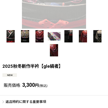
2025秋冬新作半衿【gle縞者】
3,300
販売価格
:
円
(税込)
返品特約に関する重要事項