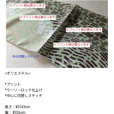
<ポリエステル>
*プリント
*ウーリーロック仕上げ
*中心に切替しステッチ
長さ：約143cm
幅： 約26cm