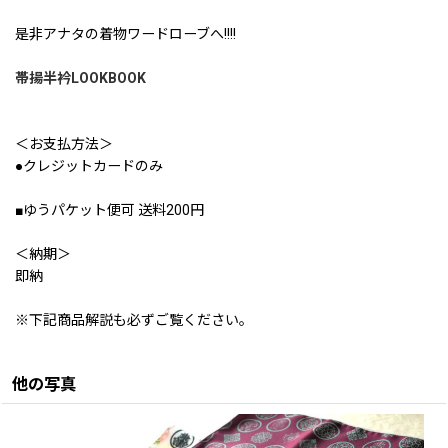
是非アナタの着物ワードローブへ!!!!
帯揚半衿LOOKBOOK
＜お支払方法＞
●クレジットカードのみ
■ゆうパケット便可 送料200円
＜納期＞
即納
※下記商品解説も必ずご覧ください。
他の写真