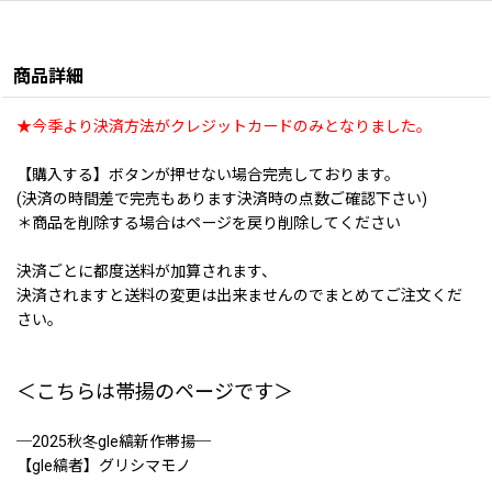
商品詳細
★今季より決済方法がクレジットカードのみとなりました。
【購入する】ボタンが押せない場合完売しております。
(決済の時間差で完売もあります決済時の点数ご確認下さい)
＊商品を削除する場合はページを戻り削除してください
決済ごとに都度送料が加算されます、
決済されますと送料の変更は出来ませんのでまとめてご注文くだ
さい。
＜こちらは帯揚のページです＞
─2025秋冬gle縞新作帯揚─
【gle縞者】グリシマモノ