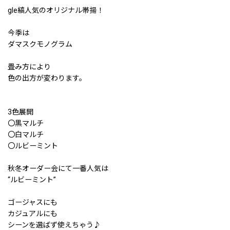
gle縞人気のオリジナル帯揚！
今季は
ダマスクモノグラム
畳み方により
色の出方が変わります。
3色展開
〇黒マルチ
〇白マルチ
〇ルビーミント
秋冬オーダー会にて一番人気は
“ルビーミント”
ゴージャスにも
カジュアルにも
シーンを選ばず使えちゃう♪