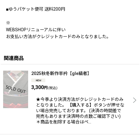
■ゆうパケット便可 送料200円
※
WEBSHOPリニューアルに伴い
お支払い方法がクレジットカードのみとなりました。
関連商品
2025秋冬新作半衿【gle縞者】
3,300
円
(税込)
★今季より決済方法がクレジットカードのみ
となりました。 【購入する】ボタンが押せな
い場合完売しております。 (決済の時間差で
完売もあります決済時の点数ご確認下さい)
＊商品を削除する場合はペ…