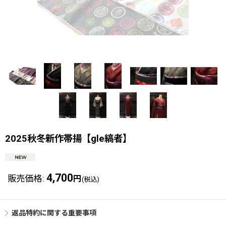
2025秋冬新作帯揚【gle縞者】
4,700
販売価格
:
円
(税込)
返品特約に関する重要事項