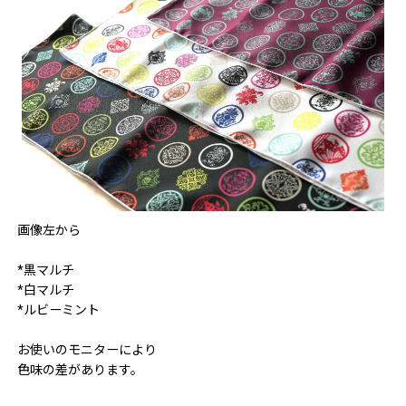
画像左から
*黒マルチ
*白マルチ
*ルビーミント
お使いのモニターにより
色味の差があります。