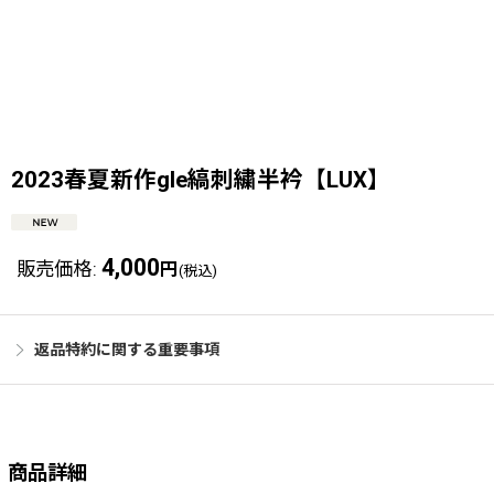
2023春夏新作gle縞刺繍半衿【LUX】
4,000
販売価格
:
円
(税込)
返品特約に関する重要事項
商品詳細