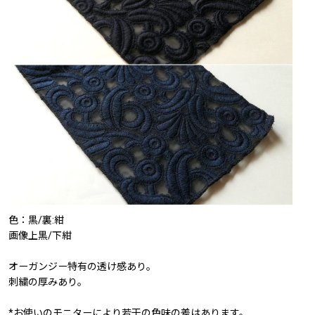
色：黒/裏:紺
画像上黒/下紺
オーガンジー特有の透け感あり。
刺繍の厚みあり。
*お使いのモニターにより若干の色味の差はあります。