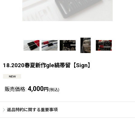
18.2020春夏新作gle縞帯留【Sign】
4,000
販売価格
:
円
(税込)
返品特約に関する重要事項