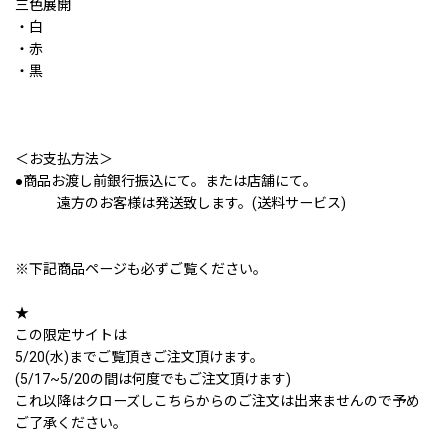
三色展開
・白
・赤
・黒
＜お支払方法＞
●商品お渡し前銀行振込にて。または店舗にて。
遠方のお客様は発送致します。(送料サービス)
※下記商品ページも必ずご覧ください。
★
この限定サイトは
5/20(水)までご覧頂きご注文頂けます。
(5/17~5/20の間は何度でもご注文頂けます)
これ以降はクローズしこちらからのご注文は出来ませんので予め
ご了承ください。