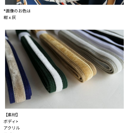
*画像のお色は
紺ｘ灰
【素材】
ボディ>
アクリル