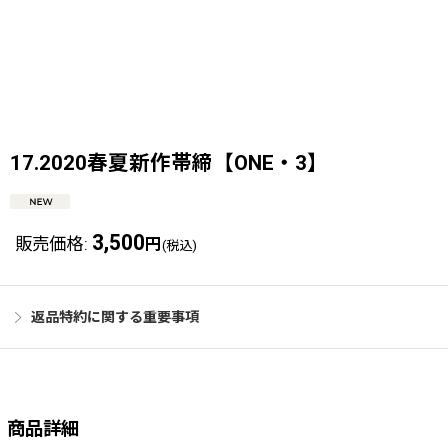
17.2020春夏新作帯締【ONE・3】
3,500
販売価格
:
円
(税込)
返品特約に関する重要事項
商品詳細