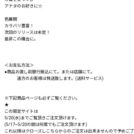
アナタのお好きに☆
色展開
カラバリ豊富！
次回のリリースは未定！
是非この機会に。
＜お支払方法＞
●商品お渡し前銀行振込にて。または店舗にて。
遠方のお客様は発送致します。(送料サービス)
※下記商品ページも必ずご覧ください。
★
この限定サイトは
5/20(水)までご覧頂きご注文頂けます。
(5/17~5/20の間は何度でもご注文頂けます)
これ以降はクローズしこちらからのご注文は出来ませんので予めご