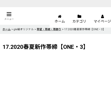
メニュー
ホーム
カテゴリ
マイページ
ホーム
>
gle縞オリジナル
>
帯留・帯締・帯飾り
>
17.2020春夏新作帯締【ONE・3】
17.2020春夏新作帯締【ONE・3】