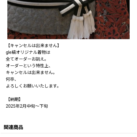
【キャンセルは出来ません】
gle縞オリジナル着物は
全てオーダーお誂え。
オーダーという特性上、
キャンセルは出来ません。
何卒、
よろしくお願いいたします。
【納期】
2025年2月中旬〜下旬
関連商品