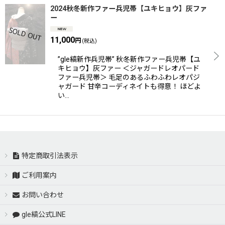
2024秋冬新作ファー兵児帯【ユキヒョウ】灰ファ
ー
11,000
円
(税込)
”gle縞新作兵児帯” 秋冬新作ファー兵児帯【ユ
キヒョウ】灰ファー ＜ジャガードレオパード
ファー兵児帯＞ 毛足のあるふわふわレオパジ
ャガード 甘辛コーディネイトも得意！ ほどよ
い…
特定商取引法表示
ご利用案内
お問い合わせ
gle縞公式LINE