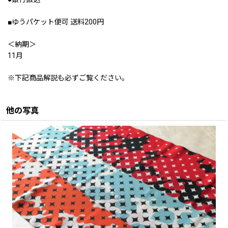
■ゆうパケット便可 送料200円
＜納期＞
11月
※下記商品解説も必ずご覧ください。
他の写真