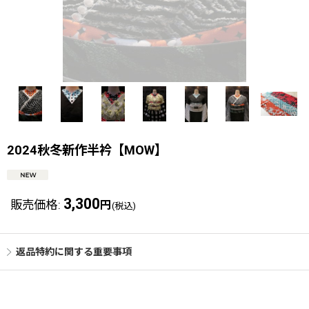
2024秋冬新作半衿【MOW】
3,300
販売価格
:
円
(税込)
返品特約に関する重要事項