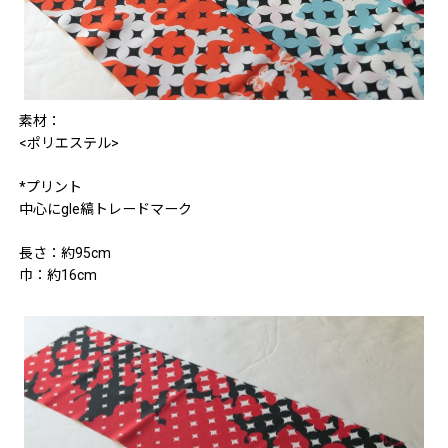
素材：
<ポリエステル>
*プリント
中心にgle縞トレードマーク
長さ：約95cm
巾：約16cm