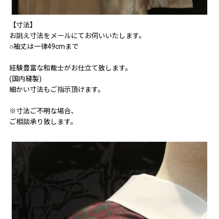
【寸法】
お誂え寸法をメールにてお伺いいたします。
○袖丈は一律49cmまで
経験豊富な和裁士がお仕立て致します。
(国内縫製)
細かい寸法もご指示頂けます。
※寸法ご不明な場合、
ご相談承り致します。