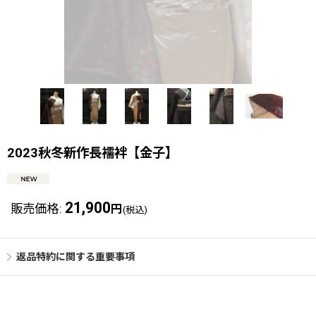
2023秋冬新作長襦袢【金子】
21,900
販売価格
:
円
(税込)
返品特約に関する重要事項