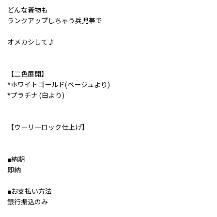
どんな着物も
ランクアップしちゃう兵児帯で
オメカシして♪
【二色展開】
*ホワイトゴールド(ベージュより)
*プラチナ (白より)
【ウーリーロック仕上げ】
■納期
即納
■お支払い方法
銀行振込のみ