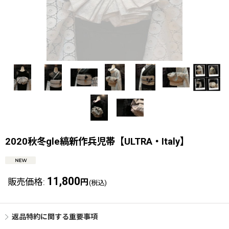
2020秋冬gle縞新作兵児帯【ULTRA・Italy】
11,800
販売価格
:
円
(税込)
返品特約に関する重要事項