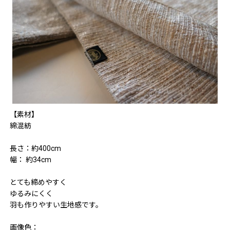
【素材】
綿混紡
長さ：約400cm
幅： 約34cm
とても締めやすく
ゆるみにくく
羽も作りやすい生地感です。
画像色：