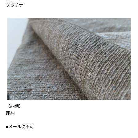
プラチナ
【納期】
即納
■メール便不可