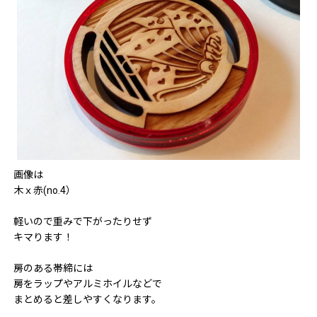
画像は
木ｘ赤(no.4）
軽いので重みで下がったりせず
キマります！
房のある帯締には
房をラップやアルミホイルなどで
まとめると差しやすくなります。