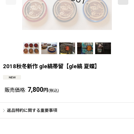
2018秋冬新作 gle縞帯留【gle縞 夏蝶】
7,800
販売価格
:
円
(税込)
返品特約に関する重要事項