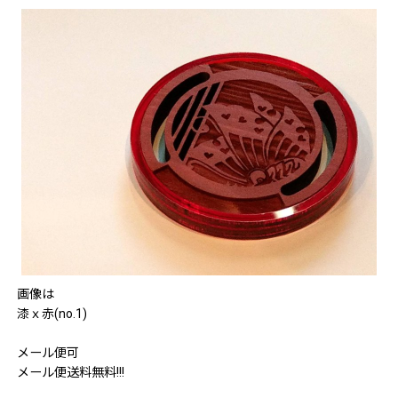
画像は
漆ｘ赤(no.1)
メール便可
メール便送料無料!!!