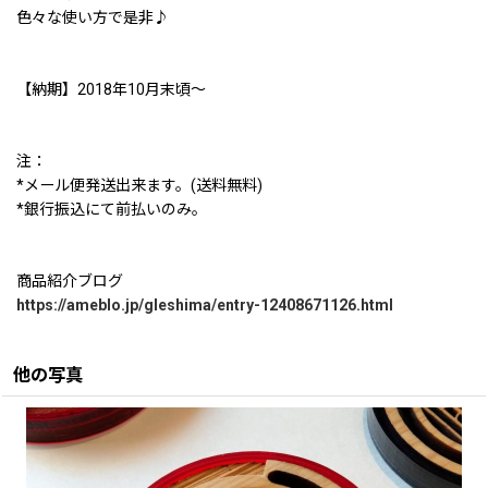
色々な使い方で是非♪
【納期】2018年10月末頃〜
注：
*メール便発送出来ます。(送料無料)
*銀行振込にて前払いのみ。
商品紹介ブログ
https://ameblo.jp/gleshima/entry-12408671126.html
他の写真