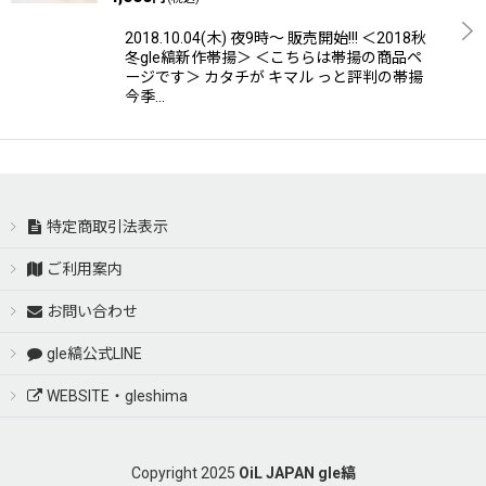
2018.10.04(木) 夜9時〜 販売開始!!! ＜2018秋
冬gle縞新作帯揚＞ ＜こちらは帯揚の商品ペ
ージです＞ カタチが キマル っと評判の帯揚
今季…
特定商取引法表示
ご利用案内
お問い合わせ
gle縞公式LINE
WEBSITE・gleshima
Copyright 2025
OiL JAPAN gle縞