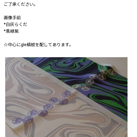
ご了承ください。
画像手前
*白灰らくだ
*黒緑紫
☆中心にgle縞紋を配してあります。