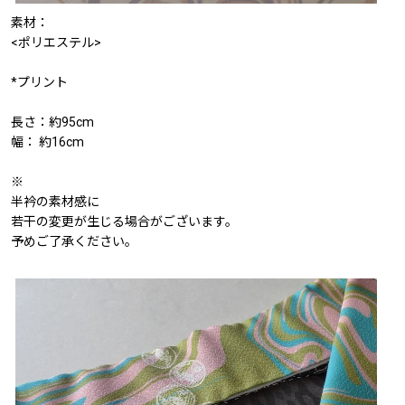
素材：
<ポリエステル>
*プリント
長さ：約95cm
幅： 約16cm
※
半衿の素材感に
若干の変更が生じる場合がございます。
予めご了承ください。