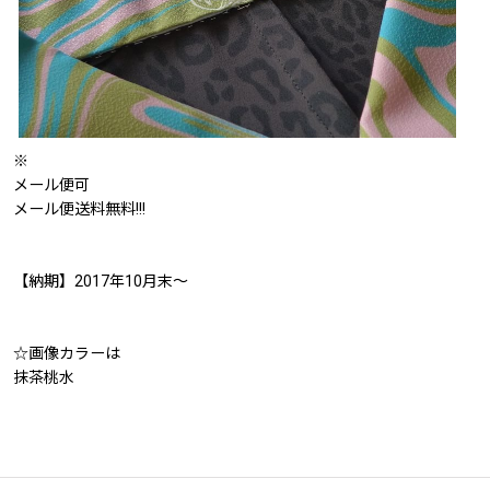
※
メール便可
メール便送料無料!!!
【納期】2017年10月末〜
☆画像カラーは
抹茶桃水