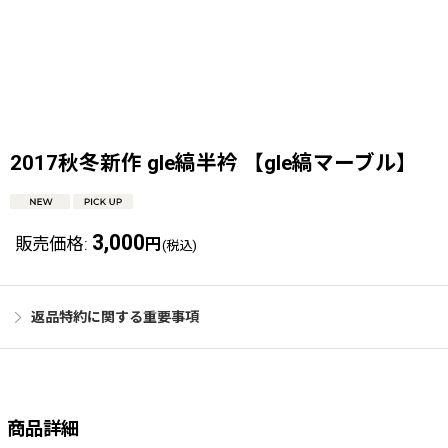
2017秋冬新作 gle縞半衿 【gle縞マーブル】
3,000
販売価格
:
円
(税込)
返品特約に関する重要事項
商品詳細