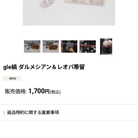
gle縞 ダルメシアン＆レオパ帯留
1,700
販売価格
:
円
(税込)
返品特約に関する重要事項