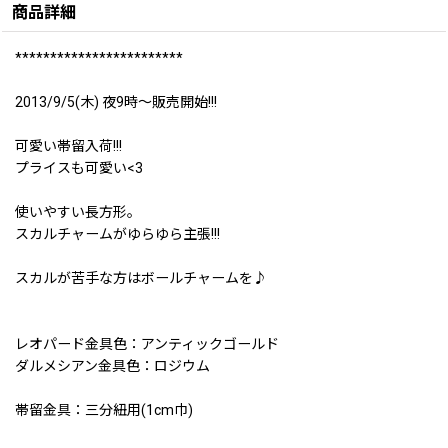
商品詳細
************************
2013/9/5(木) 夜9時〜販売開始!!!
可愛い帯留入荷!!!
プライスも可愛い<3
使いやすい長方形。
スカルチャームがゆらゆら主張!!!
スカルが苦手な方はボールチャームを♪
レオパード金具色：アンティックゴールド
ダルメシアン金具色：ロジウム
帯留金具：三分紐用(1cm巾)