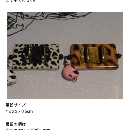
ご了承ください。
帯留サイズ：
4ｘ2.3ｘ0.5cm
帯留の柄は