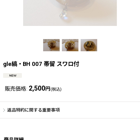
gle縞・BH 007 帯留 スワロ付
2,500
販売価格
:
円
(税込)
返品特約に関する重要事項
商品詳細