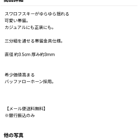
スワロフスキーがゆらゆら揺れる
可愛い帯留。
カジュアルにも正装にも。
三分紐を通せる帯留金具仕様。
直径 約3.5cm 厚み約3mm
希少価値高まる
バッファローホーン採用。
【メール便送料無料】
※銀行振込のみ
他の写真